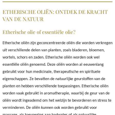
ETHERISCHE OLIËN: ONTDEK DE KRACHT
VAN DE NATUUR
Etherische olie of essentiële olie?
Etherische oliën zijn geconcentreerde oliën die worden verkregen
uit verschillende delen van planten, zoals bladeren, bloemen,
wortels, schors en zaden. Etherische oliën worden ook wel
essentiële oliën genoemd. Deze oliën worden al eeuwenlang
gebruikt voor hun medicinale, therapeutische en spirituele
eigenschappen. Ze bevatten de natuurlijke geurstoffen van de
planten en hebben verschillende toepassingen. Etherische oliën
worden vaak gebruikt in aromatherapie, waarbij de geur van de
oliën wordt ingeademd om het welzijn te bevorderen en stress te
verminderen. De oliën kunnen ook worden gebruikt voor
massage, als toevoeging aan badwater of als natuurlijke