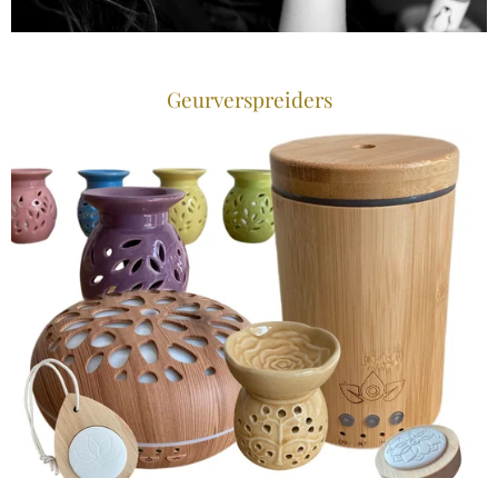
Geurverspreiders