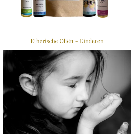
Etherische Oliën ~ Kinderen