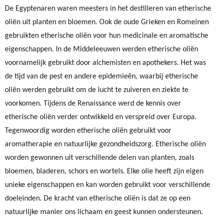
De Egyptenaren waren meesters in het destilleren van etherische
oliën uit planten en bloemen. Ook de oude Grieken en Romeinen
gebruikten etherische oliën voor hun medicinale en aromatische
eigenschappen. In de Middeleeuwen werden etherische oliën
voornamelijk gebruikt door alchemisten en apothekers. Het was
de tijd van de pest en andere epidemieën, waarbij etherische
oliën werden gebruikt om de lucht te zuiveren en ziekte te
voorkomen. Tijdens de Renaissance werd de kennis over
etherische oliën verder ontwikkeld en verspreid over Europa.
Tegenwoordig worden etherische oliën gebruikt voor
aromatherapie en natuurlijke gezondheidszorg. Etherische oliën
worden gewonnen uit verschillende delen van planten, zoals
bloemen, bladeren, schors en wortels. Elke olie heeft zijn eigen
unieke eigenschappen en kan worden gebruikt voor verschillende
doeleinden. De kracht van etherische oliën is dat ze op een
natuurlijke manier ons lichaam en geest kunnen ondersteunen.