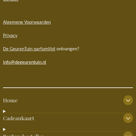
Algemene Voorwaarden
Privacy
De GeurenTuin parfumlijst
ontvangen?
info@degeurentuin.nl
Home
Cadeaukaart