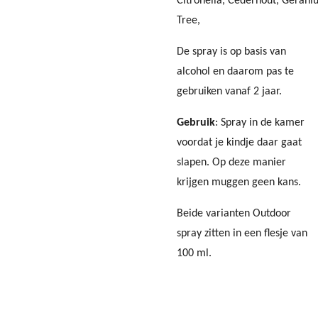
Citronella,
Cederhout,
Gerani
Tree,
De spray is op basis van
alcohol en daarom pas te
gebruiken vanaf 2 jaar.
Gebruik
: Spray in de kamer
voordat je kindje daar gaat
slapen. Op deze manier
krijgen muggen geen kans.
Beide varianten Outdoor
spray zitten in een flesje van
100 ml.