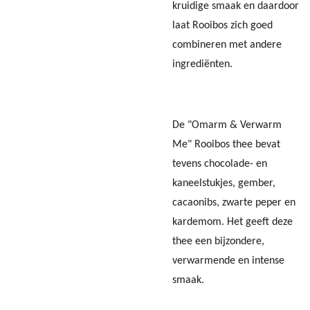
kruidige smaak en daardoor
laat Rooibos zich goed
combineren met andere
ingrediënten.
De "Omarm & Verwarm
Me" Rooibos thee bevat
tevens chocolade- en
kaneelstukjes, gember,
cacaonibs, zwarte peper en
kardemom. Het geeft deze
thee een bijzondere,
verwarmende en intense
smaak.