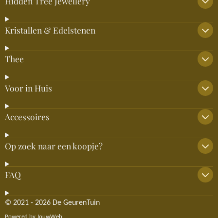
Hidden Tree Jewellery
Kristallen & Edelstenen
Thee
Voor in Huis
Accessoires
Op zoek naar een koopje?
FAQ
© 2021 - 2026 De GeurenTuin
Powered by
JouwWeb