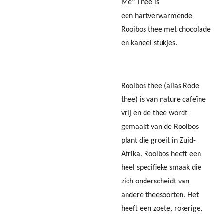
Me" Thee is
een
hartverwarmende
Rooibos thee met chocolade
en kaneel stukjes.
Rooibos thee (alias Rode
thee) is van nature cafeïne
vrij en de thee wordt
gemaakt van de Rooibos
plant die groeit in Zuid-
Afrika. Rooibos heeft een
heel specifieke smaak die
zich onderscheidt van
andere theesoorten. Het
heeft een
zoete, rokerige,