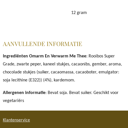
12 gram
AANVULLENDE INFORMATIE
Ingrediënten Omarm En Verwarm Me Thee
: Rooibos Super
Grade, zwarte peper, kaneel stukjes, cacaonibs, gember, aroma,
chocolade stukjes (suiker, cacaomassa, cacaoboter, emulgator:
soja lecithine (E322)) (4%), kardemom.
Allergenen informatie
: Bevat soja. Bevat suiker. Geschikt voor
vegetariërs
Klantenservice