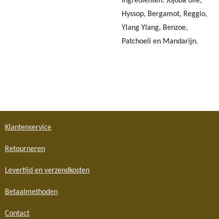
Ingrediënten: Jojoba olie,
Hyssop, Bergamot, Reggio,
Ylang Ylang, Benzoe,
Patchoeli en Mandarijn.
Klantenservice
Retourneren
Levertijd en verzendkosten
Betaalmethoden
Contact