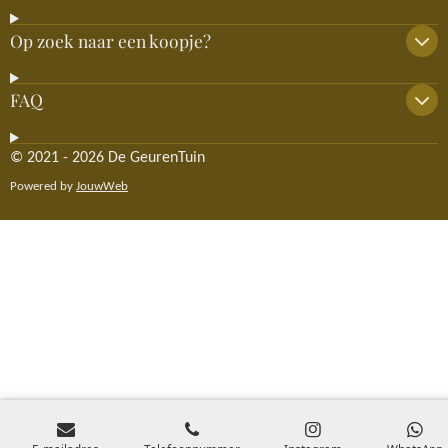
Op zoek naar een koopje?
FAQ
© 2021 - 2026 De GeurenTuin
Powered by
JouwWeb