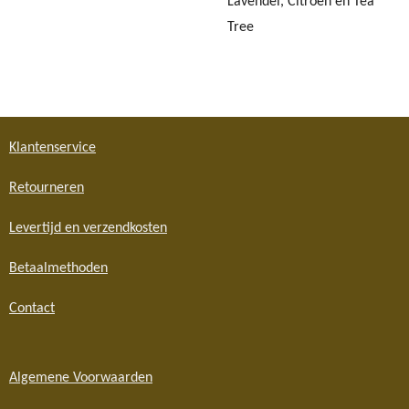
Lavendel, Citroen en Tea
Tree
Klantenservice
Retourneren
Levertijd en verzendkosten
Betaalmethoden
Contact
Algemene Voorwaarden