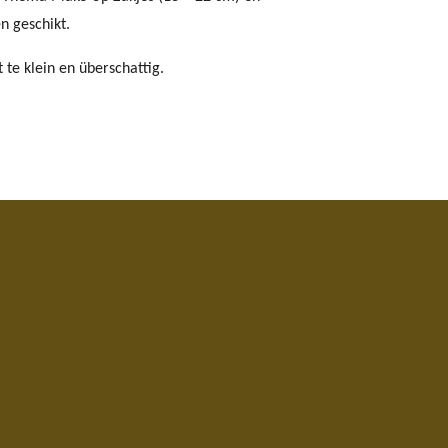
n geschikt.
t te klein en überschattig.