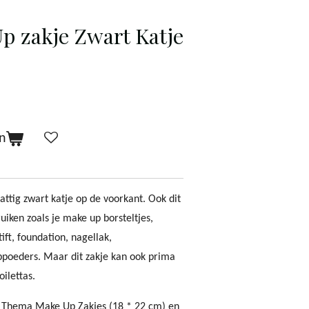
p zakje Zwart Katje
n
ttig zwart katje op de voorkant. Ook dit
uiken zoals je make up borsteltjes,
ft, foundation, nagellak,
poeders. Maar dit zakje kan ook prima
ilettas.
st Thema Make Up Zakjes (18 * 22 cm) en