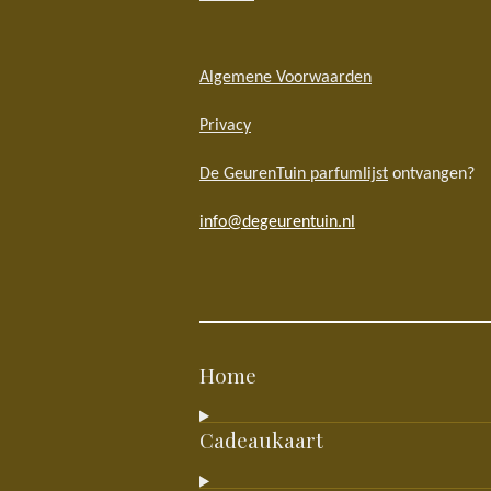
Algemene Voorwaarden
Privacy
De GeurenTuin parfumlijst
ontvangen?
info@degeurentuin.nl
Home
Cadeaukaart