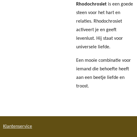
Rhodochrosiet
is een goede
steen voor het hart en
relaties. R
hodochrosiet
activeert je en geeft
levenlust. Hij staat voor
universele liefde.
Een mooie combinatie voor
iemand die behoefte heeft
aan een beetje liefde en
troost.
Klantenservice