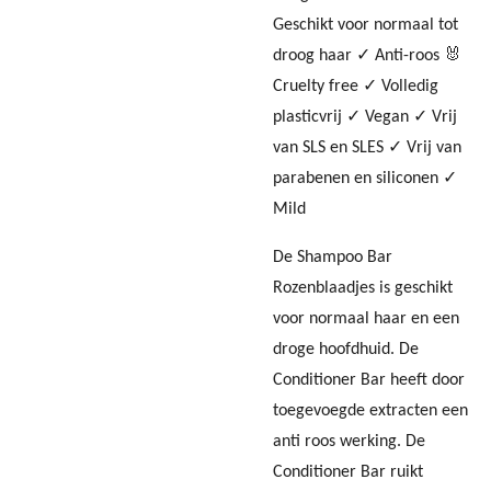
Geschikt voor normaal tot
droog haar ✓ Anti-roos 🐰
Cruelty free ✓ Volledig
plasticvrij ✓ Vegan ✓ Vrij
van SLS en SLES ✓ Vrij van
parabenen en siliconen ✓
Mild
De Shampoo Bar
Rozenblaadjes is geschikt
voor normaal haar en een
droge hoofdhuid. De
Conditioner Bar heeft door
toegevoegde extracten een
anti roos werking.
De
Conditioner Bar ruikt