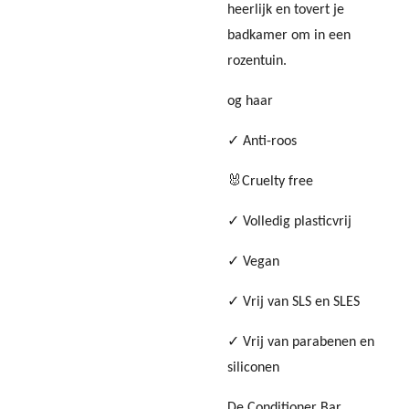
heerlijk en tovert je
badkamer om in een
rozentuin.
og haar
✓ Anti-roos
🐰Cruelty free
✓ Volledig plasticvrij
✓ Vegan
✓ Vrij van SLS en SLES
✓ Vrij van parabenen en
siliconen
De Conditioner Bar