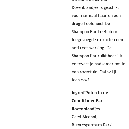
Rozenblaadjes is geschikt
voor normaal haar en een
droge hoofdhuid. De
Shampoo Bar heeft door
toegevoegde extracten een
anti roos werking.
De
Shampoo Bar ruikt heerlijk
en tovert je badkamer om in
een rozentuin. Dat wil jij
toch ook?
Ingrediënten in de
Conditioner Bar
Rozenblaadjes
Cetyl Alcohol,
Butyrospermum Parkii