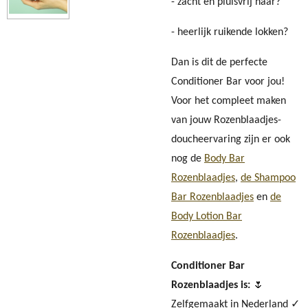
- zacht en pluisvrij haar?
- heerlijk ruikende lokken?
Dan is dit de perfecte
Conditioner Bar voor jou!
Voor het compleet maken
van jouw Rozenblaadjes-
doucheervaring zijn er ook
nog de
Body Bar
Rozenblaadjes
,
de Shampoo
Bar Rozenblaadjes
en
de
Body Lotion Bar
Rozenblaadjes
.
Conditioner Bar
Rozenblaadjes is:
🌷
Zelfgemaakt in Nederland ✓