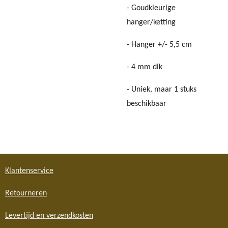
- Goudkleurige
hanger/ketting
- Hanger +/- 5,5 cm
- 4 mm dik
- Uniek, maar 1 stuks
beschikbaar
Klantenservice
Retourneren
Levertijd en verzendkosten