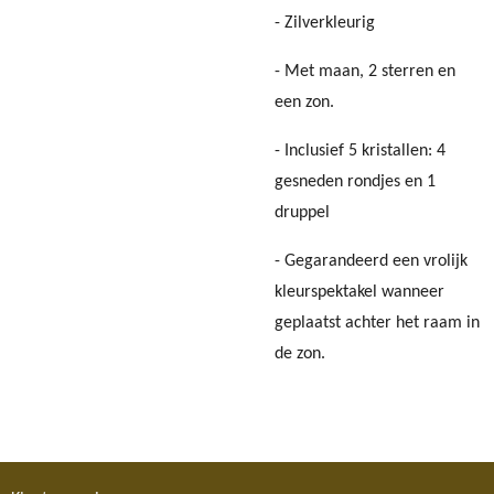
- Zilverkleurig
- Met maan, 2 sterren en
een zon.
- Inclusief 5 kristallen: 4
gesneden rondjes en 1
druppel
- Gegarandeerd een vrolijk
kleurspektakel wanneer
geplaatst achter het raam in
de zon.