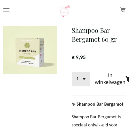
Ga
direct
naar
Shampoo Bar
de
Bergamot 60 gr
hoofdinhoud
€ 9,95
In
winkelwagen
✨ Shampoo Bar Bergamot
Shampoo Bar Bergamot is
speciaal ontwikkeld voor