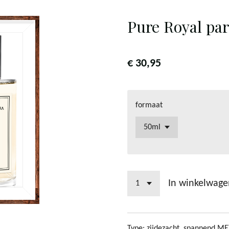
Pure Royal pa
€ 30,95
formaat
In winkelwage
Type: zijdezacht, spannend 