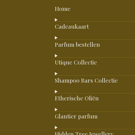
Home
Cadeaukaart
Parfum bestellen
Utique Collectie
Shampoo Bars Collectie
Etherische Oliën
Glantier parfum
Hidden Tree Jewellery