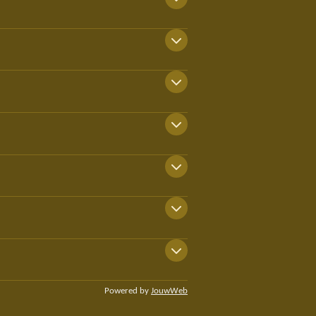
Powered by
JouwWeb