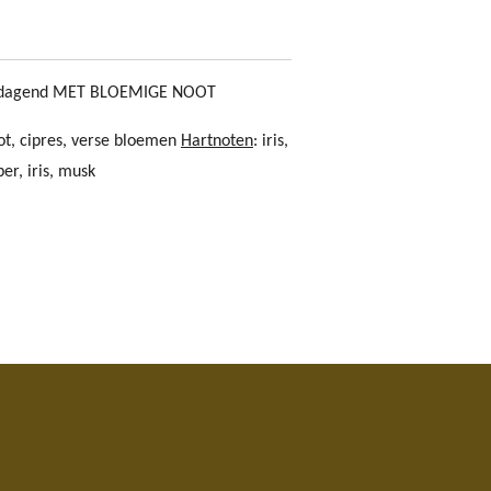
uitdagend MET BLOEMIGE NOOT
t, cipres, verse bloemen
Hartnoten
: iris,
er, iris, musk