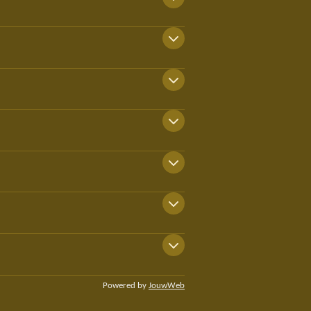
Powered by
JouwWeb