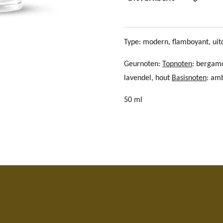
Type: modern, flamboyant, 
Geurnoten:
Topnoten
: bergamo
lavendel, hout
Basisnoten
: amb
50 ml