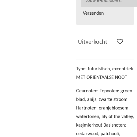
Verzenden
Uitverkocht
Type: futuristisch, excentriek
MET ORIENTAALSE NOOT
Geurnoten:
Topnoten
: groen
blad, anijs, zwarte stroom
Hartnoten
: oranjebloesem,
watertonen, lily of the valley,
kasjmierhout
Basisnoten
:
cedarwood, patchouli,