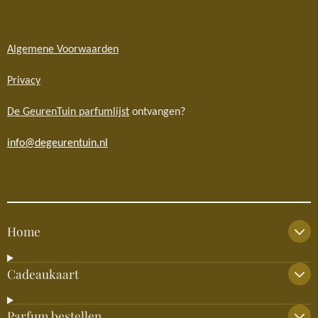
Algemene Voorwaarden
Privacy
De GeurenTuin parfumlijst
ontvangen?
info@degeurentuin.nl
Home
Cadeaukaart
Parfum bestellen