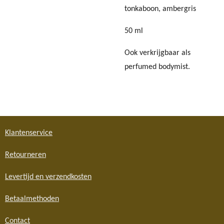
tonkaboon, ambergris
50 ml
Ook verkrijgbaar als
perfumed bodymist.
Klantenservice
Retourneren
Levertijd en verzendkosten
Betaalmethoden
Contact