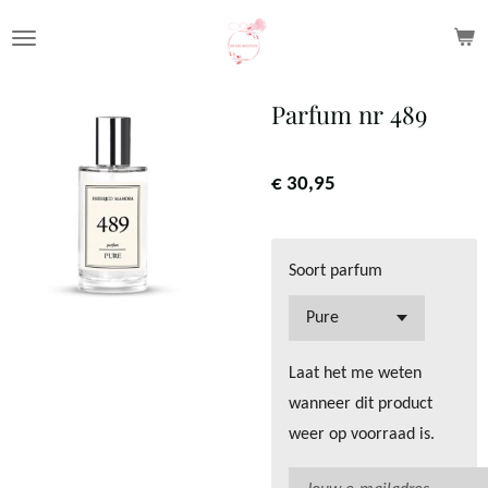
Ga
direct
naar
Parfum nr 489
de
hoofdinhoud
€ 30,95
Soort parfum
Laat het me weten
wanneer dit product
weer op voorraad is.