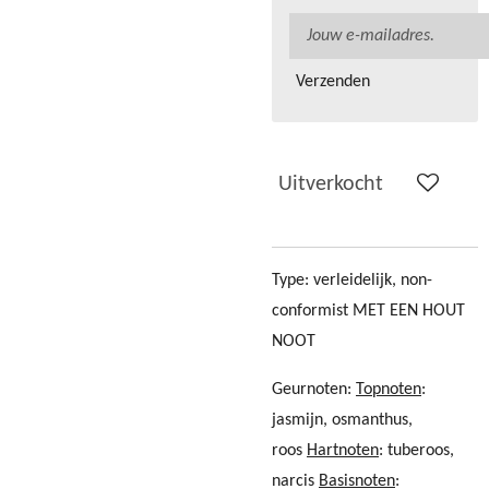
Verzenden
Uitverkocht
Type: verleidelijk, non-
conformist MET EEN HOUT
NOOT
Geurnoten:
Topnoten
:
jasmijn, osmanthus,
roos
Hartnoten
: tuberoos,
narcis
Basisnoten
: