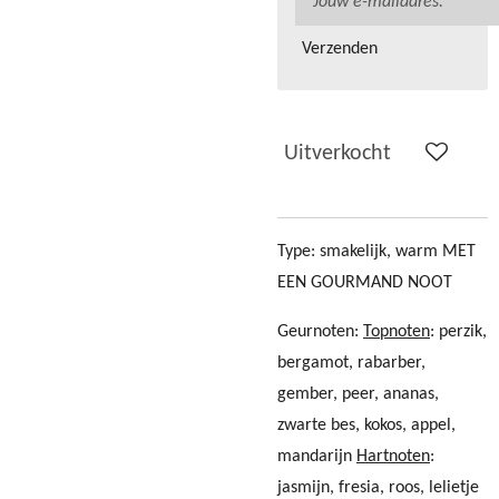
Verzenden
Uitverkocht
Type: smakelijk, warm MET
EEN GOURMAND NOOT
Geurnoten:
Topnoten
: perzik,
bergamot, rabarber,
gember, peer, ananas,
zwarte bes, kokos, appel,
mandarijn
Hartnoten
:
jasmijn, fresia, roos, lelietje