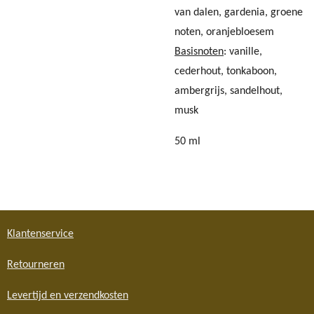
van dalen, gardenia, groene
noten, oranjebloesem
Basisnoten
: vanille,
cederhout, tonkaboon,
ambergrijs, sandelhout,
musk
50 ml
Klantenservice
Retourneren
Levertijd en verzendkosten