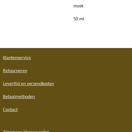
musk
50 ml
Klantenservice
Retourneren
Levertijd en verzendkosten
Betaalmethoden
Contact