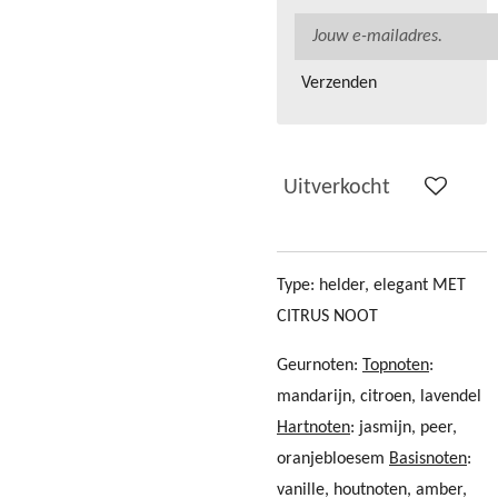
Verzenden
Uitverkocht
Type: helder, elegant MET
CITRUS NOOT
Geurnoten:
Topnoten
:
mandarijn, citroen, lavendel
Hartnoten
: jasmijn, peer,
oranjebloesem
Basisnoten
:
vanille, houtnoten, amber,