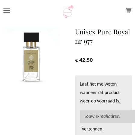
Ga
direct
naar
Unisex Pure Royal
de
nr 977
hoofdinhoud
€ 42,50
Laat het me weten
wanneer dit product
weer op voorraad is.
Verzenden