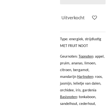
Uitverkocht
Type: energiek, strijdlustig
MET FRUIT NOOT
Geurnoten:
Topnoten
: appel,
pruim, ananas, limoen,
citroen, bergamot,
mandarijn
Hartnoten
: roos,
jasmijn, lelietje van dalen,
orchidee, iris, gardenia
Basisnoten
: tonkaboon,
sandelhout, cederhout,