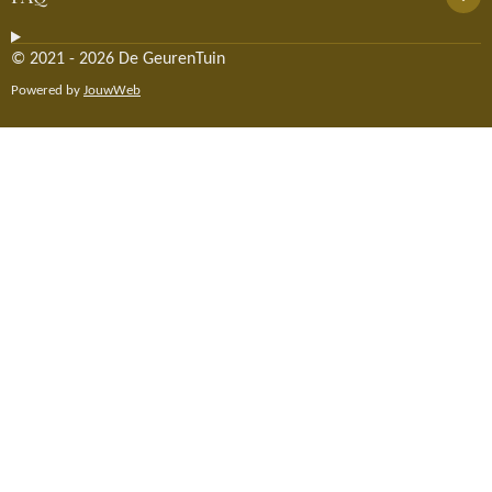
© 2021 - 2026 De GeurenTuin
Powered by
JouwWeb