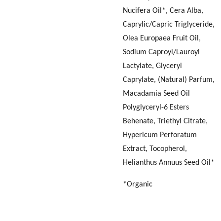
Nucifera Oil*, Cera Alba,
Caprylic/Capric Triglyceride,
Olea Europaea Fruit Oil,
Sodium Caproyl/Lauroyl
Lactylate, Glyceryl
Caprylate, (Natural) Parfum,
Macadamia Seed Oil
Polyglyceryl-6 Esters
Behenate, Triethyl Citrate,
Hypericum Perforatum
Extract, Tocopherol,
Helianthus Annuus Seed Oil*
*Organic