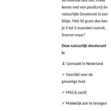
vervuilende deo fles. Maak
kennis met een plasticvrij én
natuurlijke Deodorant in een
blikje. Met 50 gram deo kan
je 2 tot 3 maanden vooruit.
Smeren maar!
Deze natuurlijk deodorant
is:
🌷 Gemaakt in Nederland
✓ Geschikt voor de
gevoelige huid
✓ Mild & zacht
✓ Makkelijk aan te brengen