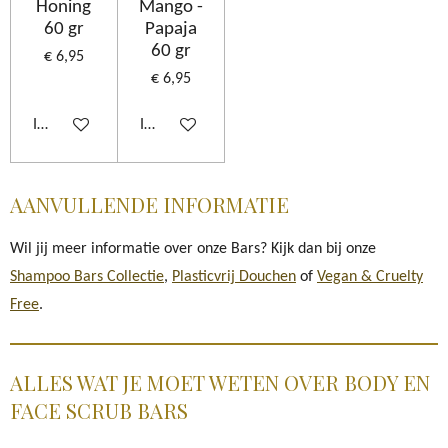
Honing
Mango -
60 gr
Papaja
60 gr
€ 6,95
€ 6,95
In winkelwagen
In winkelwagen
AANVULLENDE INFORMATIE
Wil jij meer informatie over onze Bars? Kijk dan bij onze
Shampoo Bars Collectie
,
Plasticvrij Douchen
of
Vegan & Cruelty
Free
.
ALLES WAT JE MOET WETEN OVER BODY EN
FACE SCRUB BARS