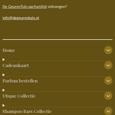
De GeurenTuin parfumlijst
ontvangen?
info@degeurentuin.nl
Home
Cadeaukaart
Parfum bestellen
Utique Collectie
Shampoo Bars Collectie