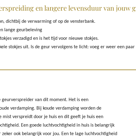
erspreiding en langere levensduur van jouw g
zon, dichtbij de verwarming of op de vensterbank.
en lange geurbeleving
tokjes verzadigd en is het tijd voor nieuwe stokjes.
le stokjes uit. Is de geur vervolgens te licht: voeg er weer een paar 
e geurverspreider van dit moment. Het is een
koude verdamping. Bij koude verdamping worden de
 mist verspreidt door je huis en dit geeft je huis een
tigheid. Een goede luchtvochtigheid in huis is belangrijk
zeker ook belangrijk voor jou. Een te lage luchtvochtigheid