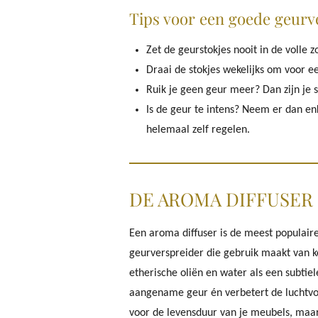
Tips voor een goede geurv
Zet de geurstokjes nooit in de volle 
Draai de stokjes wekelijks om voor e
Ruik je geen geur meer? Dan zijn je s
Is de geur te intens? Neem er dan enke
helemaal zelf regelen.
DE AROMA DIFFUSER
Een aroma diffuser is de meest populair
geurverspreider die gebruik maakt van 
etherische oliën en water als een subtiele
aangename geur én verbetert de luchtvoch
voor de levensduur van je meubels, maar 