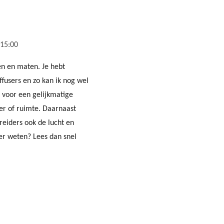
 15:00
ten en maten. Je hebt
ffusers en zo kan ik nog wel
 voor een gelijkmatige
er of ruimte. Daarnaast
eiders ook de lucht en
r weten? Lees dan snel