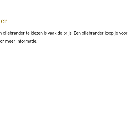
der
oliebrander te kiezen is vaak de prijs. Een oliebrander koop je voor 
or meer informatie.