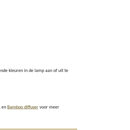
nde kleuren in de lamp aan of uit te
k
en
Bamboo diffuser
voor meer