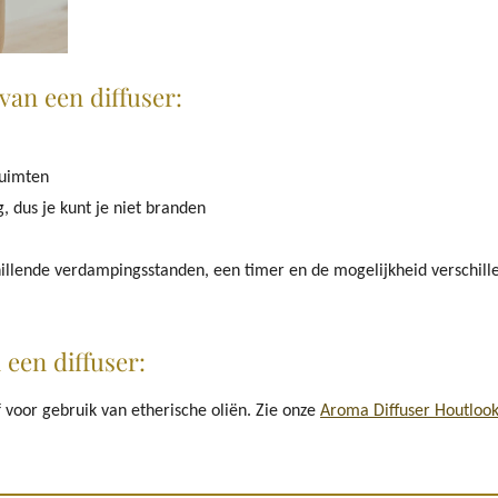
van een diffuser:
ruimten
 dus je kunt je niet branden
illende verdampingsstanden, een timer en de mogelijkheid verschille
 een diffuser:
f voor gebruik van etherische oliën. Zie onze
Aroma Diffuser Houtloo