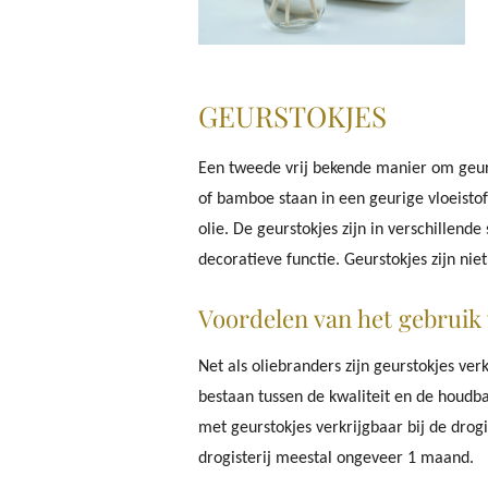
GEURSTOKJES
Een tweede vrij bekende manier om geur t
of bamboe staan in een geurige vloeistof
olie. De geurstokjes zijn in verschillen
decoratieve functie. Geurstokjes zijn nie
Voordelen van het gebruik
Net als oliebranders zijn geurstokjes ver
bestaan tussen de kwaliteit en de houdba
met geurstokjes verkrijgbaar bij de drog
drogisterij meestal ongeveer 1 maand.