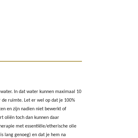
t water. In dat water kunnen maximaal 10
 de ruimte. Let er wel op dat je 100%
en en zijn nadien niet bewerkt of
rt oliën toch dan kunnen daar
herapie met essentiële/etherische olie
 is lang genoeg) en dat je hem na