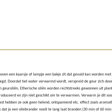
boven een kaarsje of lampje een bakje zit dat gevuld kan worden me
egd. Doordat het water verwarmd wordt, verspreid de geur zich door
n geuroliën. Etherische oliën worden rechtstreeks gewonnen uit plant
roduceerd en zijn niet geschikt om te verwarmen. Verwarm je dit soo
aast hebben ze ook geen helend, ontspannend etc. effect zoals aromat
jk dat je een oliebrander nooit te lang laat branden (30 min of 60 min