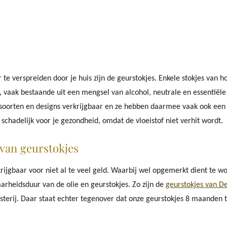
e verspreiden door je huis zijn de geurstokjes. Enkele stokjes van h
, vaak bestaande uit een mengsel van alcohol, neutrale en essentiële
de soorten en designs verkrijgbaar en ze hebben daarmee vaak ook een
t schadelijk voor je gezondheid, omdat de vloeistof niet verhit wordt.
 van geurstokjes
krijgbaar voor niet al te veel geld. Waarbij wel opgemerkt dient te w
arheidsduur van de olie en geurstokjes. Zo zijn de
geurstokjes van D
isterij. Daar staat echter tegenover dat onze geurstokjes 8 maanden 