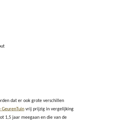
out
orden dat er ook grote verschillen
e GeurenTuin
vrij prijzig in vergelijking
tot 1,5 jaar meegaan en die van de