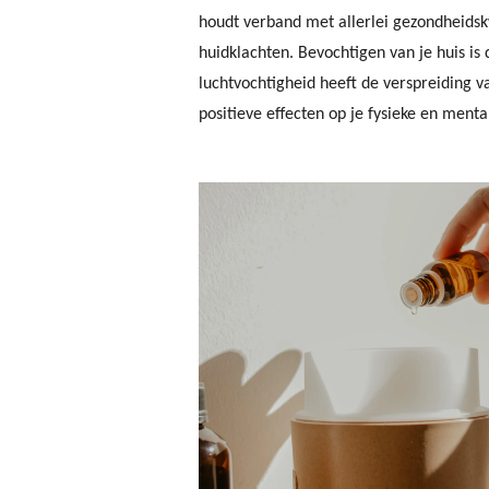
houdt verband met allerlei gezondheidskw
huidklachten. Bevochtigen van je huis is 
luchtvochtigheid heeft de verspreiding v
positieve effecten op je fysieke en ment