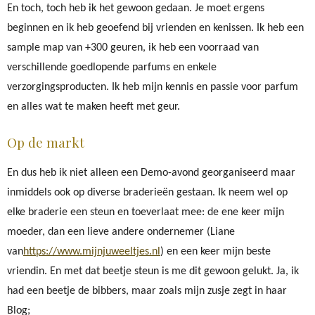
En toch, toch heb ik het gewoon gedaan. Je moet ergens
beginnen en ik heb geoefend bij vrienden en kenissen. Ik heb een
sample map van +300 geuren, ik heb een voorraad van
verschillende goedlopende parfums en enkele
verzorgingsproducten. Ik heb mijn kennis en passie voor parfum
en alles wat te maken heeft met geur.
Op de markt
En dus heb ik niet alleen een Demo-avond georganiseerd maar
inmiddels ook op diverse braderieën gestaan. Ik neem wel op
elke braderie een steun en toeverlaat mee: de ene keer mijn
moeder, dan een lieve andere ondernemer (Liane
van
https://www.mijnjuweeltjes.nl
) en een keer mijn beste
vriendin. En met dat beetje steun is me dit gewoon gelukt. Ja, ik
had een beetje de bibbers, maar zoals mijn zusje zegt in haar
Blog;