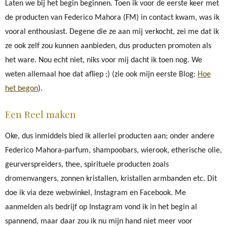
Laten we bij het begin beginnen. Toen ik voor de eerste keer met
de producten van Federico Mahora (FM) in contact kwam, was ik
vooral enthousiast. Degene die ze aan mij verkocht, zei me dat ik
ze ook zelf zou kunnen aanbieden, dus producten promoten als
het ware. Nou echt niet, niks voor mij dacht ik toen nog. We
weten allemaal hoe dat afliep ;) (zie ook mijn eerste Blog:
Hoe
het begon
).
Een Reel maken
Oke, dus inmiddels bied ik allerlei producten aan; onder andere
Federico Mahora-parfum, shampoobars, wierook, etherische olie,
geurverspreiders, thee, spirituele producten zoals
dromenvangers, zonnen kristallen, kristallen armbanden etc. Dit
doe ik via deze webwinkel, Instagram en Facebook. Me
aanmelden als bedrijf op Instagram vond ik in het begin al
spannend, maar daar zou ik nu mijn hand niet meer voor