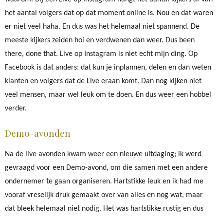
het aantal volgers dat op dat moment online is. Nou en dat waren
er niet veel haha. En dus was het helemaal niet spannend. De
meeste kijkers zeiden hoi en verdwenen dan weer. Dus been
there, done that. Live op Instagram is niet echt mijn ding. Op
Facebook is dat anders: dat kun je inplannen, delen en dan weten
klanten en volgers dat de Live eraan komt. Dan nog kijken niet
veel mensen, maar wel leuk om te doen. En dus weer een hobbel
verder.
Demo-avonden
Na de live avonden kwam weer een nieuwe uitdaging; ik werd
gevraagd voor een Demo-avond, om die samen met een andere
ondernemer te gaan organiseren. Hartstikke leuk en ik had me
vooraf vreselijk druk gemaakt over van alles en nog wat, maar
dat bleek helemaal niet nodig. Het was hartstikke rustig en dus