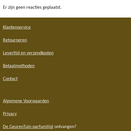
Er zijn geen reacties geplaatst.
Klantenservice
Retourneren
Levertijd en verzendkosten
Betaalmethoden
Contact
Algemene Voorwaarden
Privacy
De GeurenTuin parfumlijst
ontvangen?