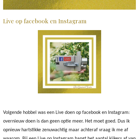
Live op facebook en Instagram
Volgende hobbel was een Live doen op facebook en Instagram:
overnieuw doen is dan geen optie meer. Het moet goed. Dus ik
opnieuw hartstikke zenuwachtig maar achteraf vraag ik me af
waarom. Bij een Live op Instagram hangt het aantal kijkers af van