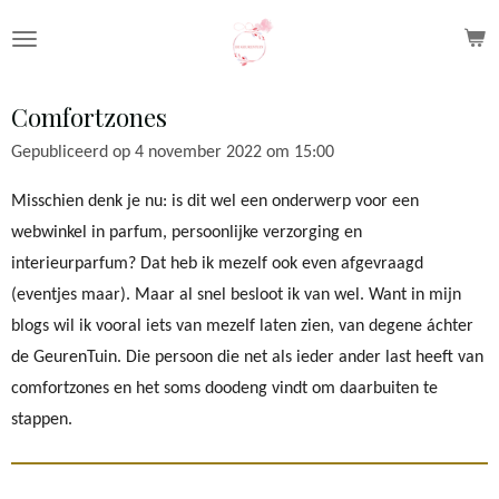
Ga
direct
naar
Comfortzones
de
hoofdinhoud
Gepubliceerd op 4 november 2022 om 15:00
Misschien denk je nu: is dit wel een onderwerp voor een
webwinkel in parfum, persoonlijke verzorging en
interieurparfum? Dat heb ik mezelf ook even afgevraagd
(eventjes maar). Maar al snel besloot ik van wel. Want in mijn
blogs wil ik vooral iets van mezelf laten zien, van degene áchter
de GeurenTuin. Die persoon die net als ieder ander last heeft van
comfortzones en het soms doodeng vindt om daarbuiten te
stappen.